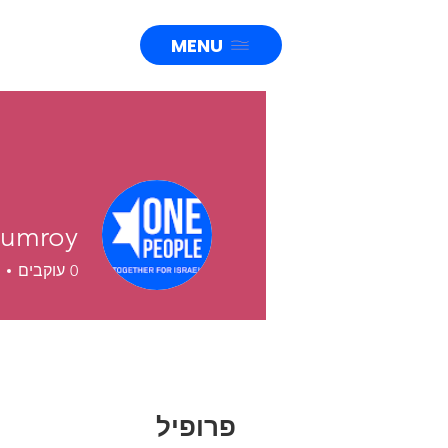
MENU
Sumroy
0
עוקבים
פרופיל