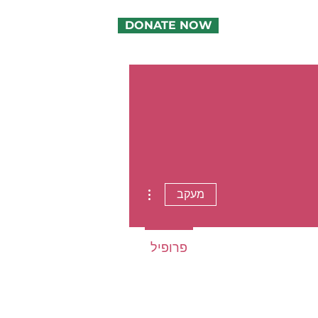
DONATE NOW
More actions
מעקב
פרופיל