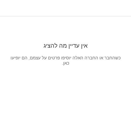
אין עדיין מה להציג
כשהחבר או החברה האלה יוסיפו פרטים על עצמם, הם יופיעו
כאן.
תנאי שימוש
|
מדיניות הפרטיות
© 2023 מאת One People - Together for Israel |
תנאי שימוש
|
מדיניות הפרטיות
© 2023 מאת One People - Together for Israel |