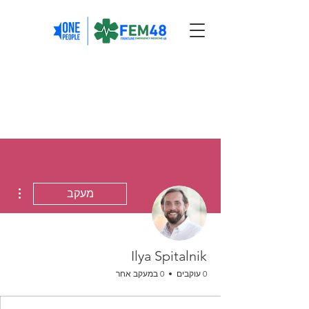
ions
מעקב
Ilya Spitalnik
0 עוקבים
0 במעקב אחר